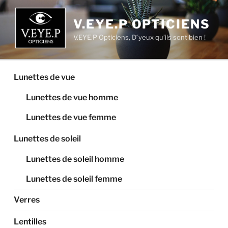
V.EYE.P OPTICIENS
V.EYE.P Opticiens, D´yeux qu’ils sont bien !
Lunettes de vue
Lunettes de vue homme
Lunettes de vue femme
Lunettes de soleil
Lunettes de soleil homme
Lunettes de soleil femme
Verres
Lentilles