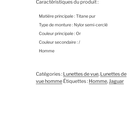
Caractéristiques du produit :
Matière principale : Titane pur
Type de monture : Nylor semi-cerclé
Couleur principale : Or
Couleur secondaire : /
Homme
Catégories :
Lunettes de vue
,
Lunettes de
vue homme
Étiquettes :
Homme
,
Jaguar