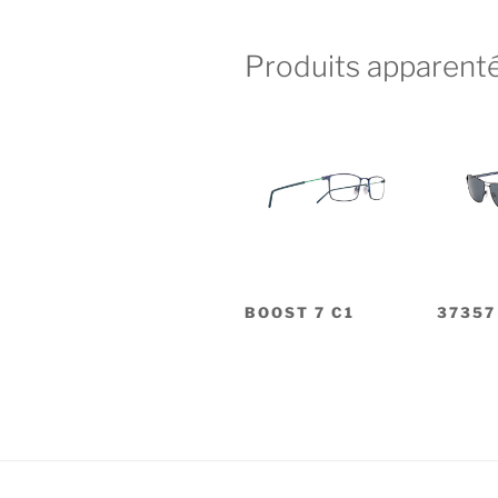
Produits apparent
BOOST 7 C1
37357