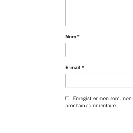
Nom
*
E-mail
*
Enregistrer mon nom, mon e
prochain commentaire.