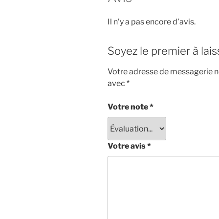
Il n’y a pas encore d’avis.
Soyez le premier à lai
Votre adresse de messagerie ne
avec
*
Votre note
*
Votre avis
*