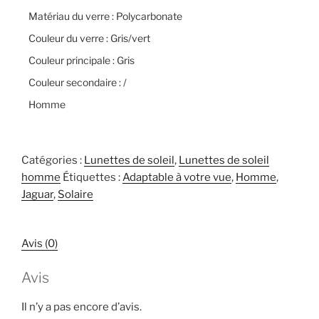
Matériau du verre : Polycarbonate
Couleur du verre : Gris/vert
Couleur principale : Gris
Couleur secondaire : /
Homme
Catégories :
Lunettes de soleil
,
Lunettes de soleil
homme
Étiquettes :
Adaptable à votre vue
,
Homme
,
Jaguar
,
Solaire
Avis (0)
Avis
Il n’y a pas encore d’avis.