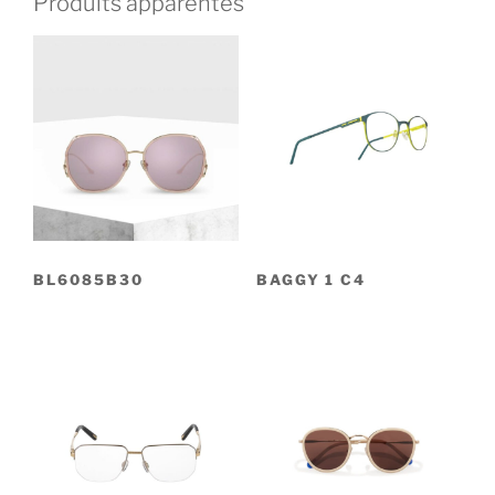
Produits apparentés
BL6085B30
BAGGY 1 C4