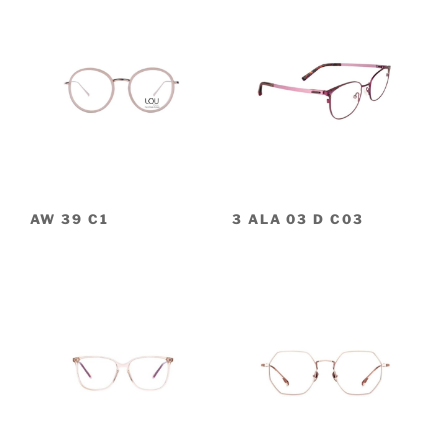
AW 39 C1
3 ALA 03 D C03